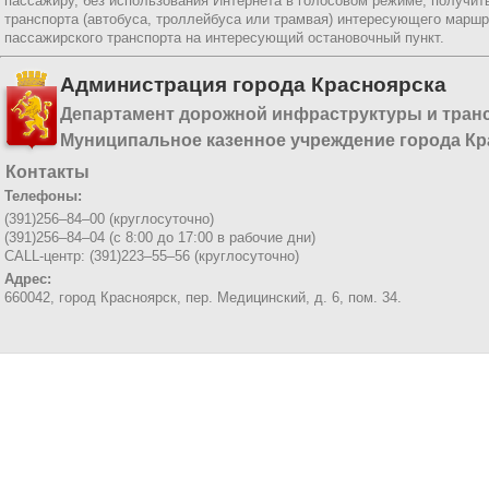
пассажиру, без использования Интернета в голосовом режиме, получи
транспорта (автобуса, троллейбуса или трамвая) интересующего маршр
пассажирского транспорта на интересующий остановочный пункт.
Администрация города Красноярска
Департамент дорожной инфраструктуры и тран
Муниципальное казенное учреждение города Кр
Контакты
Телефоны:
(391)256–84–00 (круглосуточно)
(391)256–84–04 (с 8:00 до 17:00 в рабочие дни)
CALL-центр: (391)223–55–56 (круглосуточно)
Адрес:
660042, город Красноярск,
пер. Медицинский, д. 6, пом. 34.