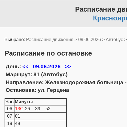
Расписание дв
Краснояр
Выбрано:
Расписание движения
>
09.06.2026
>
Автобус
Расписание по остановке
День:
09.06.2026
<<
>>
Маршрут: 81 (Автобус)
Направление: Железнодорожная больница 
Остановка: ул. Герцена
Час
Минуты
06
13C
26
39
52
07
01
19
49