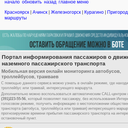
начало
обновить
назад
главное меню
Красноярск
|
Ачинск
|
Железногорск
|
Курагино
|
Пригоро
маршруты
Портал информирования пассажиров о движ
наземного пассажирского транспорта
Мобильная версия онлайн мониторинга автобусов,
троллейбусов, трамваев
С помощью данного сервиса можно узнать в онлайн режиме, где находи
троллейбус или трамвай, интересующего маршрута.
Дополнительно можно воспользоваться автоматическим CALL-центром 
(391)223-55-56
, который позволяет пассажиру, без использования Интер
голосовом режиме, получить информацию о местоположении обществе
транспорта (автобуса, троллейбуса или трамвая) интересующего маршр
прогнозируемом времени прибытия пассажирского транспорта на инте
остановочный пункт.