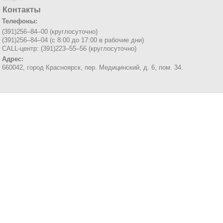
Контакты
Телефоны:
(391)256–84–00 (круглосуточно)
(391)256–84–04 (с 8:00 до 17:00 в рабочие дни)
CALL-центр: (391)223–55–56 (круглосуточно)
Адрес:
660042, город Красноярск,
пер. Медицинский, д. 6, пом. 34.