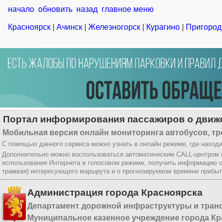
начало
обновить
назад
главное меню
Красноярск
|
Ачинск
|
Железногорск
|
Курагино
|
Пригород
Портал информирования пассажиров о движе
Мобильная версия онлайн мониторинга автобусов, тр
С помощью данного сервиса можно узнать в онлайн режиме, где находи
Дополнительно можно воспользоваться автоматическим CALL-центром
использования Интернета в голосовом режиме, получить информацию о
трамвая) интересующего маршрута и о прогнозируемом времени прибыт
Администрация города Красноярска
Департамент дорожной инфраструктуры и тран
Муниципальное казенное учреждение города Кр