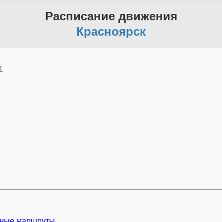
Расписание движения
Красноярск
1
ные маршруты