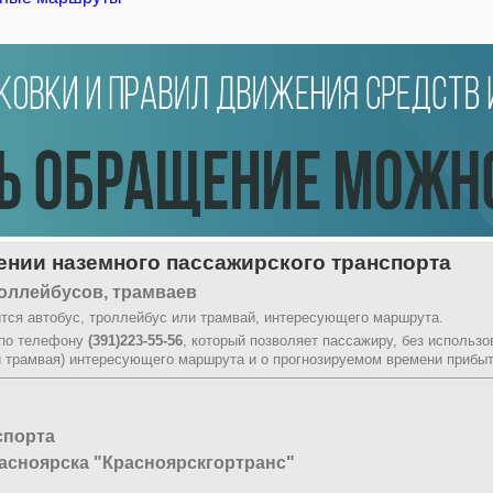
нии наземного пассажирского транспорта
оллейбусов, трамваев
тся автобус, троллейбус или трамвай, интересующего маршрута.
 по телефону
(391)223-55-56
, который позволяет пассажиру, без использ
и трамвая) интересующего маршрута и о прогнозируемом времени прибыт
спорта
асноярска "Красноярскгортранс"