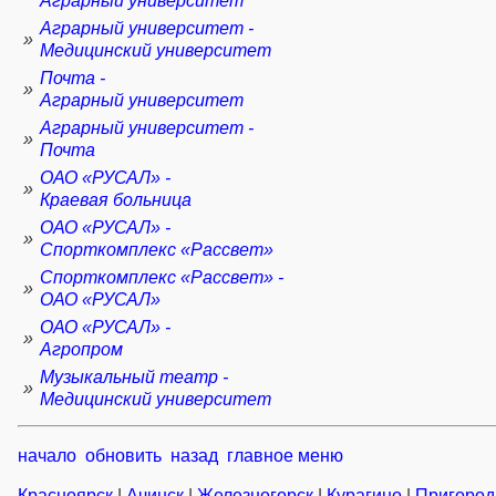
Аграрный университет
Аграрный университет -
»
Медицинский университет
Почта -
»
Аграрный университет
Аграрный университет -
»
Почта
ОАО «РУСАЛ» -
»
Краевая больница
ОАО «РУСАЛ» -
»
Спорткомплекс «Рассвет»
Спорткомплекс «Рассвет» -
»
ОАО «РУСАЛ»
ОАО «РУСАЛ» -
»
Агропром
Музыкальный театр -
»
Медицинский университет
начало
обновить
назад
главное меню
Красноярск
|
Ачинск
|
Железногорск
|
Курагино
|
Пригород