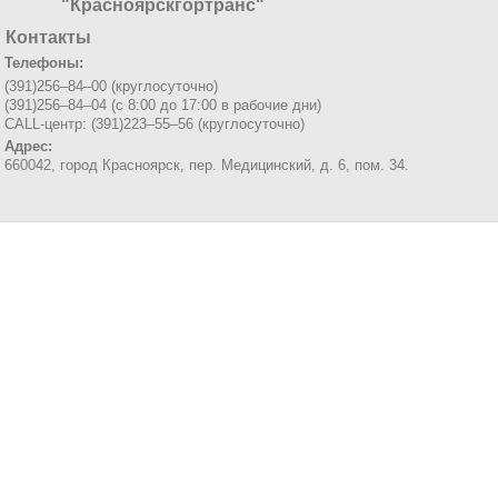
"Красноярскгортранс"
Контакты
Телефоны:
(391)256–84–00 (круглосуточно)
(391)256–84–04 (с 8:00 до 17:00 в рабочие дни)
CALL-центр: (391)223–55–56 (круглосуточно)
Адрес:
660042, город Красноярск,
пер. Медицинский, д. 6, пом. 34.