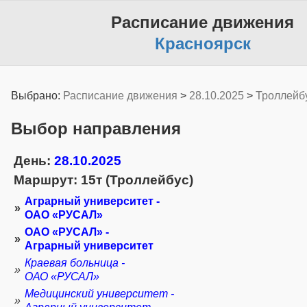
Расписание движения
Красноярск
Выбрано:
Расписание движения
>
28.10.2025
>
Троллейб
Выбор направления
День:
28.10.2025
Маршрут: 15т (Троллейбус)
Аграрный университет -
»
ОАО «РУСАЛ»
ОАО «РУСАЛ» -
»
Аграрный университет
Краевая больница -
»
ОАО «РУСАЛ»
Медицинский университет -
»