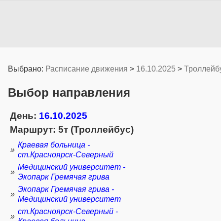
Выбрано:
Расписание движения
>
16.10.2025
>
Троллейб
Выбор направления
День:
16.10.2025
Маршрут: 5т (Троллейбус)
Краевая больница -
»
ст.Красноярск-Северный
Медицинский университет -
»
Экопарк Гремячая грива
Экопарк Гремячая грива -
»
Медицинский университет
ст.Красноярск-Северный -
»