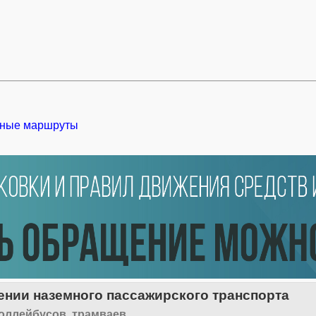
ные маршруты
нии наземного пассажирского транспорта
оллейбусов, трамваев