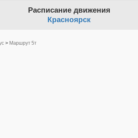
Расписание движения
Красноярск
ус
>
Маршрут 5т