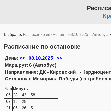
Распис
Кр
Выбрано:
Расписание движения
>
08.10.2025
>
Автобус
Расписание по остановке
День:
08.10.2025
<<
>>
Маршрут: 6 (Автобус)
Направление: ДК «Кировский» - Кардиоцен
Остановка: Мемориал Победы (по требован
Час
Минуты
06
28
43
58
07
13
28
21
06
26
51