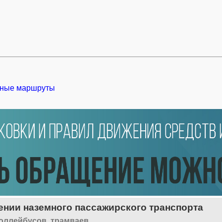
ные маршруты
нии наземного пассажирского транспорта
оллейбусов, трамваев