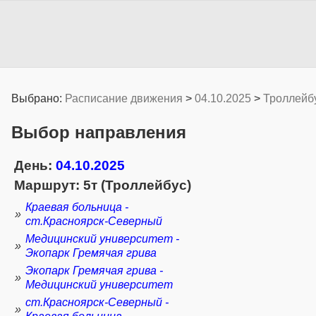
Выбрано:
Расписание движения
>
04.10.2025
>
Троллейб
Выбор направления
День:
04.10.2025
Маршрут: 5т (Троллейбус)
Краевая больница -
»
ст.Красноярск-Северный
Медицинский университет -
»
Экопарк Гремячая грива
Экопарк Гремячая грива -
»
Медицинский университет
ст.Красноярск-Северный -
»