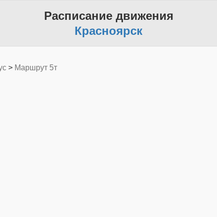
Расписание движения
Красноярск
ус
>
Маршрут 5т