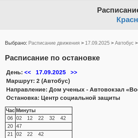
Расписани
Крас
Выбрано:
Расписание движения
>
17.09.2025
>
Автобус
Расписание по остановке
День:
17.09.2025
<<
>>
Маршрут: 2 (Автобус)
Направление: Дом ученых - Автовокзал «Во
Остановка: Центр социальной защиты
Час
Минуты
06
02
12
22
32
42
20
47
21
02
22
42