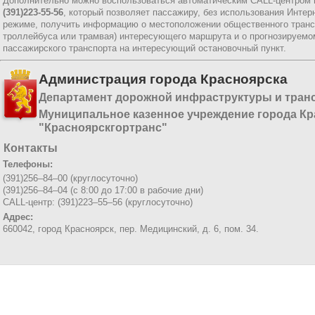
Дополнительно можно воспользоваться автоматическим CALL-центром 
(391)223-55-56
, который позволяет пассажиру, без использования Интер
режиме, получить информацию о местоположении общественного трансп
троллейбуса или трамвая) интересующего маршрута и о прогнозируемо
пассажирского транспорта на интересующий остановочный пункт.
Администрация города Красноярска
Департамент дорожной инфраструктуры и тран
Муниципальное казенное учреждение города Кр
"Красноярскгортранс"
Контакты
Телефоны:
(391)256–84–00 (круглосуточно)
(391)256–84–04 (с 8:00 до 17:00 в рабочие дни)
CALL-центр: (391)223–55–56 (круглосуточно)
Адрес:
660042, город Красноярск,
пер. Медицинский, д. 6, пом. 34.