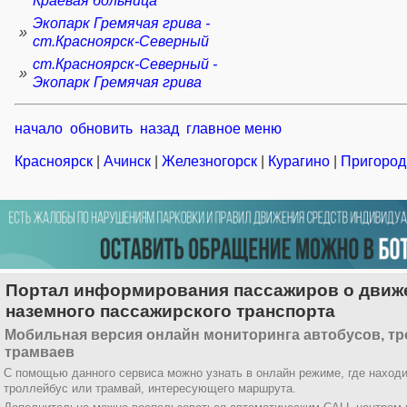
Краевая больница
Экопарк Гремячая грива -
»
ст.Красноярск-Северный
ст.Красноярск-Северный -
»
Экопарк Гремячая грива
начало
обновить
назад
главное меню
Красноярск
|
Ачинск
|
Железногорск
|
Курагино
|
Пригород
Портал информирования пассажиров о движ
наземного пассажирского транспорта
Мобильная версия онлайн мониторинга автобусов, тр
трамваев
С помощью данного сервиса можно узнать в онлайн режиме, где находи
троллейбус или трамвай, интересующего маршрута.