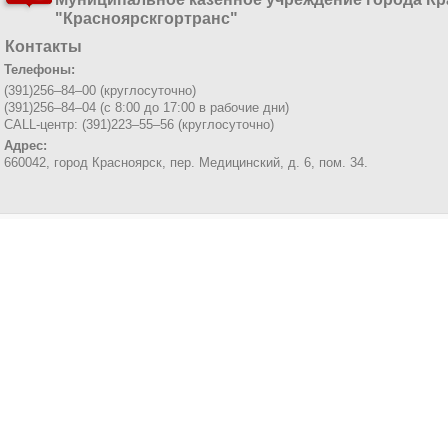
"Красноярскгортранс"
Контакты
Телефоны:
(391)256–84–00 (круглосуточно)
(391)256–84–04 (с 8:00 до 17:00 в рабочие дни)
CALL-центр: (391)223–55–56 (круглосуточно)
Адрес:
660042, город Красноярск,
пер. Медицинский, д. 6, пом. 34.