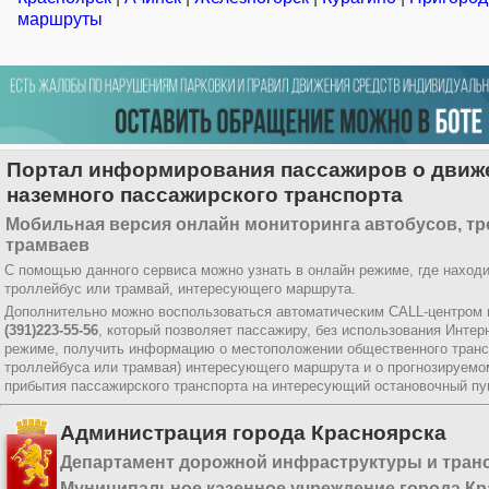
маршруты
Портал информирования пассажиров о движ
наземного пассажирского транспорта
Мобильная версия онлайн мониторинга автобусов, тр
трамваев
С помощью данного сервиса можно узнать в онлайн режиме, где находи
троллейбус или трамвай, интересующего маршрута.
Дополнительно можно воспользоваться автоматическим CALL-центром 
(391)223-55-56
, который позволяет пассажиру, без использования Интер
режиме, получить информацию о местоположении общественного трансп
троллейбуса или трамвая) интересующего маршрута и о прогнозируемо
прибытия пассажирского транспорта на интересующий остановочный пун
Администрация города Красноярска
Департамент дорожной инфраструктуры и тран
Муниципальное казенное учреждение города Кр