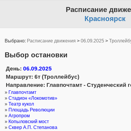
Расписание движ
Красноярск
Выбрано:
Расписание движения
>
06.09.2025
>
Троллейб
Выбор остановки
День:
06.09.2025
Маршрут: 6т (Троллейбус)
Направление: Главпочтамт - Студенческий 
»
Главпочтамт
»
Стадион «Локомотив»
»
Театр кукол
»
Площадь Революции
»
Агропром
»
Копыловский мост
»
Сквер А.П. Степанова