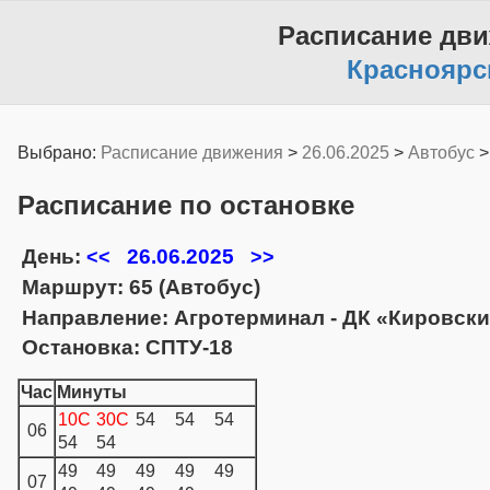
Расписание дв
Красноярс
Выбрано:
Расписание движения
>
26.06.2025
>
Автобус
Расписание по остановке
День:
26.06.2025
<<
>>
Маршрут: 65 (Автобус)
Направление: Агротерминал - ДК «Кировск
Остановка: СПТУ-18
Час
Минуты
10C
30C
54
54
54
06
54
54
49
49
49
49
49
07