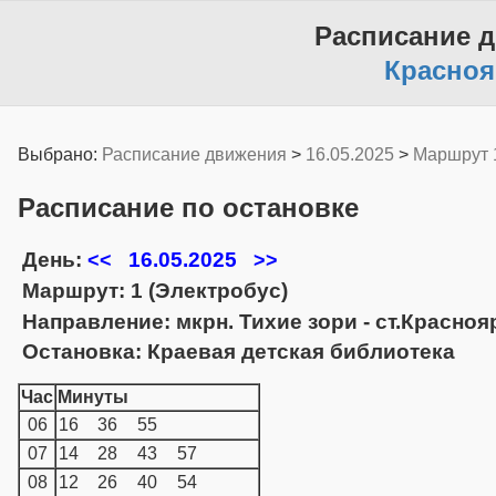
Расписание 
Красноя
Выбрано:
Расписание движения
>
16.05.2025
>
Маршрут 
Расписание по остановке
День:
16.05.2025
<<
>>
Маршрут: 1 (Электробус)
Направление: мкрн. Тихие зори - ст.Красно
Остановка: Краевая детская библиотека
Час
Минуты
06
16
36
55
07
14
28
43
57
08
12
26
40
54