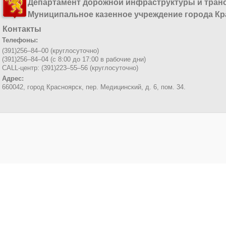
Департамент дорожной инфраструктуры и тран
Муниципальное казенное учреждение города Кр
Контакты
Телефоны:
(391)256–84–00 (круглосуточно)
(391)256–84–04 (с 8:00 до 17:00 в рабочие дни)
CALL-центр: (391)223–55–56 (круглосуточно)
Адрес:
660042, город Красноярск,
пер. Медицинский, д. 6, пом. 34.