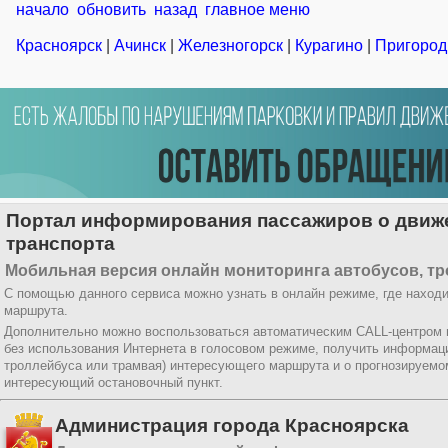
начало
обновить
назад
главное меню
Красноярск
|
Ачинск
|
Железногорск
|
Курагино
|
Пригород
Портал информирования пассажиров о движе
транспорта
Мобильная версия онлайн мониторинга автобусов, тр
С помощью данного сервиса можно узнать в онлайн режиме, где находи
маршрута.
Дополнительно можно воспользоваться автоматическим CALL-центром
без использования Интернета в голосовом режиме, получить информац
троллейбуса или трамвая) интересующего маршрута и о прогнозируемо
интересующий остановочный пункт.
Администрация города Красноярска