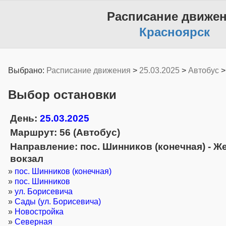
Расписание движе
Красноярск
Выбрано:
Расписание движения
>
25.03.2025
>
Автобус
Выбор остановки
День:
25.03.2025
Маршрут: 56 (Автобус)
Направление: пос. Шинников (конечная) - 
вокзал
»
пос. Шинников (конечная)
»
пос. Шинников
»
ул. Борисевича
»
Сады (ул. Борисевича)
»
Новостройка
»
Северная