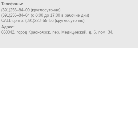
Телефоны:
(391)256–84–00 (круглосуточно)
(391)256–84–04 (с 8:00 до 17:00 в рабочие дни)
CALL-центр: (391)223–55–56 (круглосуточно)
Адрес:
660042, город Красноярск,
пер. Медицинский, д. 6, пом. 34.