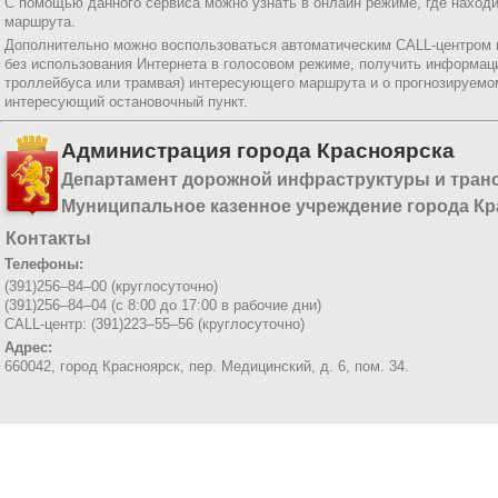
С помощью данного сервиса можно узнать в онлайн режиме, где находи
маршрута.
Дополнительно можно воспользоваться автоматическим CALL-центром
без использования Интернета в голосовом режиме, получить информац
троллейбуса или трамвая) интересующего маршрута и о прогнозируемо
интересующий остановочный пункт.
Администрация города Красноярска
Департамент дорожной инфраструктуры и тран
Муниципальное казенное учреждение города Кр
Контакты
Телефоны:
(391)256–84–00 (круглосуточно)
(391)256–84–04 (с 8:00 до 17:00 в рабочие дни)
CALL-центр: (391)223–55–56 (круглосуточно)
Адрес:
660042, город Красноярск,
пер. Медицинский, д. 6, пом. 34.