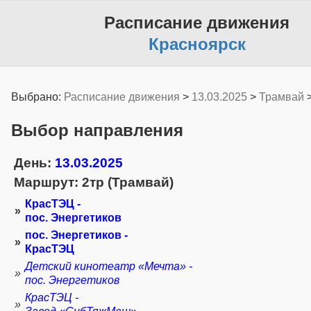
Расписание движения
Красноярск
Выбрано:
Расписание движения
>
13.03.2025
>
Трамвай
Выбор направления
День:
13.03.2025
Маршрут: 2тр (Трамвай)
КрасТЭЦ -
»
пос. Энергетиков
пос. Энергетиков -
»
КрасТЭЦ
Детский кинотеатр «Мечта» -
»
пос. Энергетиков
КрасТЭЦ -
»