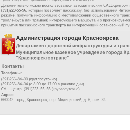
Дополнительно можно воспользоваться автоматическим CALL-центром 
(391)223-55-56
, который позволяет пассажиру, без использования Интер
режиме, получить информацию о местоположении общественного трансп
троллейбуса или трамвая) интересующего маршрута и о прогнозируемо
прибытия пассажирского транспорта на интересующий остановочный пун
Администрация города Красноярска
Департамент дорожной инфраструктуры и тран
Муниципальное казенное учреждение города Кр
"Красноярскгортранс"
Контакты
Телефоны:
(391)256–84–00 (круглосуточно)
(391)256–84–04 (с 8:00 до 17:00 в рабочие дни)
CALL-центр: (391)223–55–56 (круглосуточно)
Адрес:
660042, город Красноярск,
пер. Медицинский, д. 6, пом. 34.