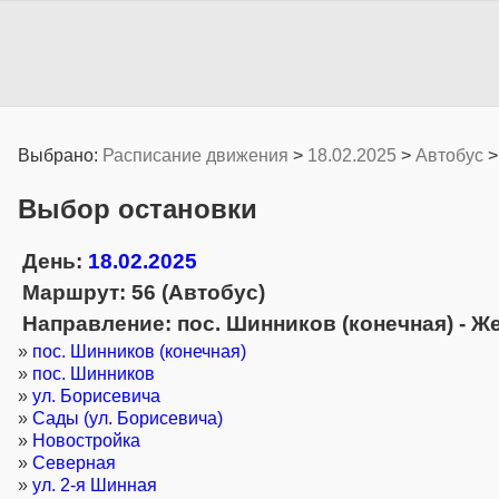
Выбрано:
Расписание движения
>
18.02.2025
>
Автобус
Выбор остановки
День:
18.02.2025
Маршрут: 56 (Автобус)
Направление: пос. Шинников (конечная) - 
»
пос. Шинников (конечная)
»
пос. Шинников
»
ул. Борисевича
»
Сады (ул. Борисевича)
»
Новостройка
»
Северная
»
ул. 2-я Шинная