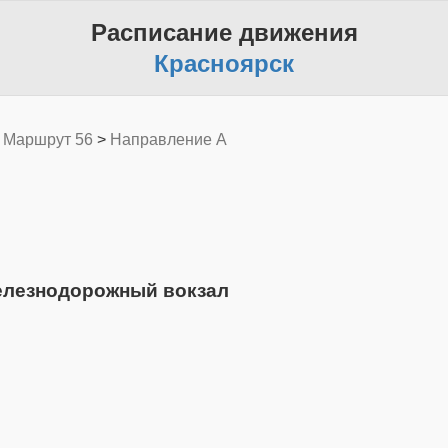
Расписание движения
Красноярск
>
Маршрут 56
>
Направление A
Железнодорожный вокзал