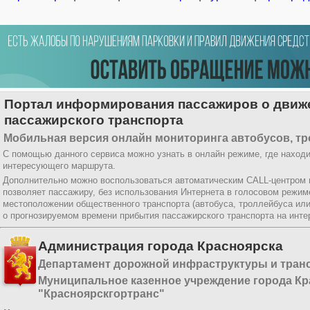
Портал информирования пассажиров о движ
пассажирского транспорта
Мобильная версия онлайн мониторинга автобусов, тр
С помощью данного сервиса можно узнать в онлайн режиме, где находи
интересующего маршрута.
Дополнительно можно воспользоваться автоматическим CALL-центром
позволяет пассажиру, без использования Интернета в голосовом режи
местоположении общественного транспорта (автобуса, троллейбуса ил
о прогнозируемом времени прибытия пассажирского транспорта на инт
Администрация города Красноярска
Департамент дорожной инфраструктуры и тран
Муниципальное казенное учреждение города Кр
"Красноярскгортранс"