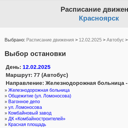
Расписание движе
Красноярск
Выбрано:
Расписание движения
>
12.02.2025
>
Автобус
Выбор остановки
День:
12.02.2025
Маршрут: 77 (Автобус)
Направление: Железнодорожная больница - 
»
Железнодорожная больница
»
Общежитие (ул. Ломоносова)
»
Вагонное депо
»
ул. Ломоносова
»
Комбайновый завод
»
ДК «Комбайностроителей»
»
Красная площадь