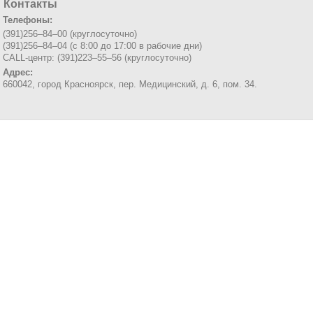
Контакты
Телефоны:
(391)256–84–00 (круглосуточно)
(391)256–84–04 (с 8:00 до 17:00 в рабочие дни)
CALL-центр: (391)223–55–56 (круглосуточно)
Адрес:
660042, город Красноярск,
пер. Медицинский, д. 6, пом. 34.