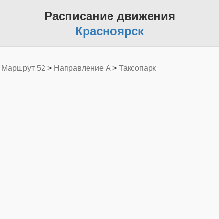
Расписание движения
Красноярск
>
Маршрут 52
>
Направление A
>
Таксопарк