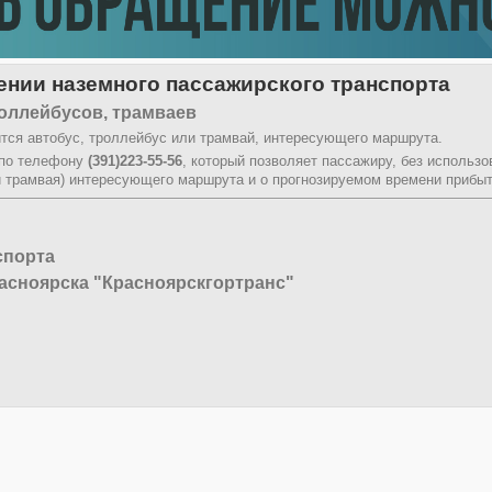
нии наземного пассажирского транспорта
оллейбусов, трамваев
тся автобус, троллейбус или трамвай, интересующего маршрута.
 по телефону
(391)223-55-56
, который позволяет пассажиру, без использ
и трамвая) интересующего маршрута и о прогнозируемом времени прибыт
спорта
асноярска "Красноярскгортранс"