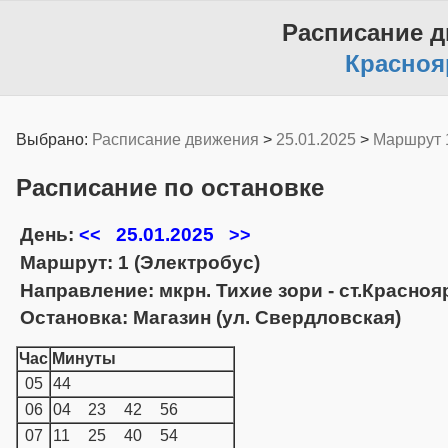
Расписание 
Красноя
Выбрано:
Расписание движения
>
25.01.2025
>
Маршрут 
Расписание по остановке
День:
25.01.2025
<<
>>
Маршрут: 1 (Электробус)
Направление: мкрн. Тихие зори - ст.Красно
Остановка: Магазин (ул. Свердловская)
Час
Минуты
05
44
06
04
23
42
56
07
11
25
40
54