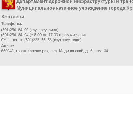
Департамент дорожной инфраструктуры и тран
Муниципальное казенное учреждение города Кр
Контакты
Телефоны:
(391)256–84–00 (круглосуточно)
(391)256–84–04 (с 8:00 до 17:00 в рабочие дни)
CALL-центр: (391)223–55–56 (круглосуточно)
Адрес:
660042, город Красноярск,
пер. Медицинский, д. 6, пом. 34.