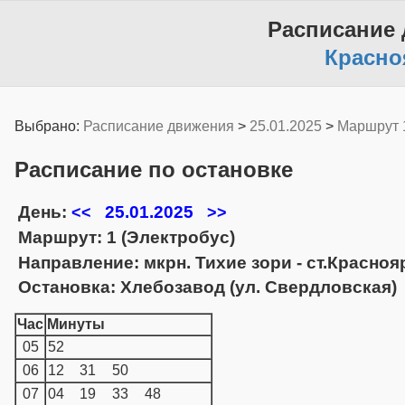
Расписание
Красно
Выбрано:
Расписание движения
>
25.01.2025
>
Маршрут 
Расписание по остановке
День:
25.01.2025
<<
>>
Маршрут: 1 (Электробус)
Направление: мкрн. Тихие зори - ст.Красно
Остановка: Хлебозавод (ул. Свердловская)
Час
Минуты
05
52
06
12
31
50
07
04
19
33
48