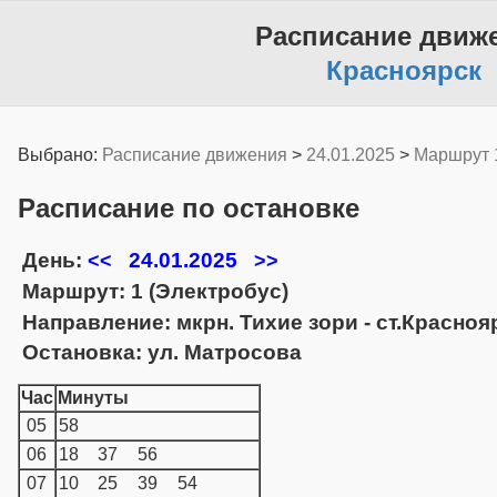
Расписание движ
Красноярск
Выбрано:
Расписание движения
>
24.01.2025
>
Маршрут 
Расписание по остановке
День:
24.01.2025
<<
>>
Маршрут: 1 (Электробус)
Направление: мкрн. Тихие зори - ст.Красно
Остановка: ул. Матросова
Час
Минуты
05
58
06
18
37
56
07
10
25
39
54