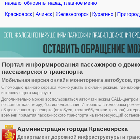
начало
обновить
назад
главное меню
Красноярск
|
Ачинск
|
Железногорск
|
Курагино
|
Пригород
Портал информирования пассажиров о движ
пассажирского транспорта
Мобильная версия онлайн мониторинга автобусов, тр
С помощью данного сервиса можно узнать в онлайн режиме, где находи
интересующего маршрута.
Дополнительно можно воспользоваться автоматическим CALL-центром
позволяет пассажиру, без использования Интернета в голосовом режи
общественного транспорта (автобуса, троллейбуса или трамвая) интер
времени прибытия пассажирского транспорта на интересующий останов
Администрация города Красноярска
Департамент дорожной инфраструктуры и тран