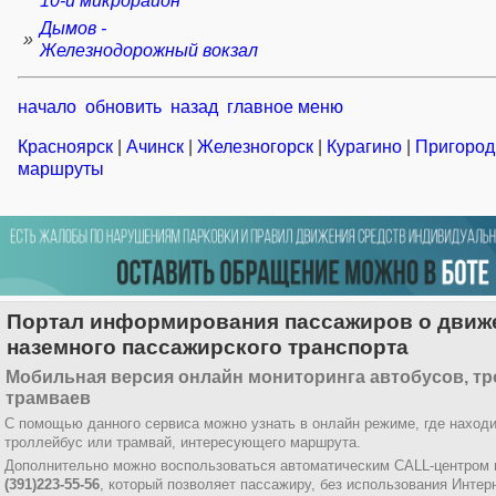
10-й микрорайон
Дымов -
»
Железнодорожный вокзал
начало
обновить
назад
главное меню
Красноярск
|
Ачинск
|
Железногорск
|
Курагино
|
Пригоро
маршруты
Портал информирования пассажиров о движ
наземного пассажирского транспорта
Мобильная версия онлайн мониторинга автобусов, тр
трамваев
С помощью данного сервиса можно узнать в онлайн режиме, где находи
троллейбус или трамвай, интересующего маршрута.
Дополнительно можно воспользоваться автоматическим CALL-центром 
(391)223-55-56
, который позволяет пассажиру, без использования Интер