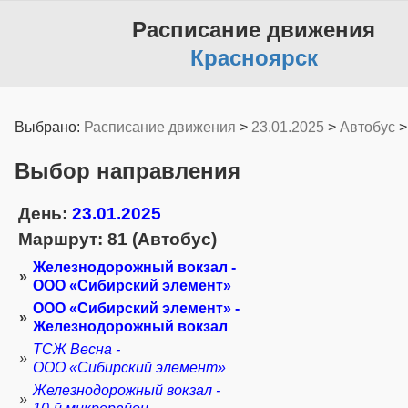
Расписание движения
Красноярск
Выбрано:
Расписание движения
>
23.01.2025
>
Автобус
Выбор направления
День:
23.01.2025
Маршрут: 81 (Автобус)
Железнодорожный вокзал -
»
ООО «Сибирский элемент»
ООО «Сибирский элемент» -
»
Железнодорожный вокзал
ТСЖ Весна -
»
ООО «Сибирский элемент»
Железнодорожный вокзал -
»