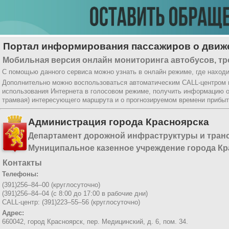
Портал информирования пассажиров о движе
Мобильная версия онлайн мониторинга автобусов, тр
С помощью данного сервиса можно узнать в онлайн режиме, где находи
Дополнительно можно воспользоваться автоматическим CALL-центром
использования Интернета в голосовом режиме, получить информацию о
трамвая) интересующего маршрута и о прогнозируемом времени прибыт
Администрация города Красноярска
Департамент дорожной инфраструктуры и тран
Муниципальное казенное учреждение города Кр
Контакты
Телефоны:
(391)256–84–00 (круглосуточно)
(391)256–84–04 (с 8:00 до 17:00 в рабочие дни)
CALL-центр: (391)223–55–56 (круглосуточно)
Адрес:
660042, город Красноярск,
пер. Медицинский, д. 6, пом. 34.