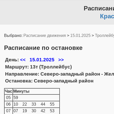
Расписан
Кра
Выбрано:
Расписание движения
>
15.01.2025
>
Троллейб
Расписание по остановке
День:
15.01.2025
<<
>>
Маршрут: 13т (Троллейбус)
Направление: Северо-западный район - Же
Остановка: Северо-западный район
Час
Минуты
05
59
06
10
22
33
44
55
07
07
19
30
42
53