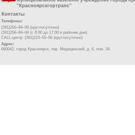
"Красноярскгортранс"
Контакты
Телефоны:
(391)256–84–00 (круглосуточно)
(391)256–84–04 (с 8:00 до 17:00 в рабочие дни)
CALL-центр: (391)223–55–56 (круглосуточно)
Адрес:
660042, город Красноярск,
пер. Медицинский, д. 6, пом. 34.