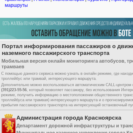
маршруты
Портал информирования пассажиров о движ
наземного пассажирского транспорта
Мобильная версия онлайн мониторинга автобусов, тр
трамваев
С помощью данного сервиса можно узнать в онлайн режиме, где находи
троллейбус или трамвай, интересующего маршрута.
Дополнительно можно воспользоваться автоматическим CALL-центром 
(391)223-55-56
, который позволяет пассажиру, без использования Интер
режиме, получить информацию о местоположении общественного трансп
троллейбуса или трамвая) интересующего маршрута и о прогнозируемо
прибытия пассажирского транспорта на интересующий остановочный пун
Администрация города Красноярска
Департамент дорожной инфраструктуры и тран
Муниципальное казенное учреждение города Кр