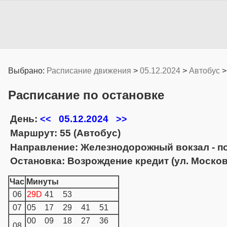
Выбрано:
Расписание движения
>
05.12.2024
>
Автобус
Расписание по остановке
День:
05.12.2024
<<
>>
Маршрут: 55 (Автобус)
Направление: Железнодорожный вокзал - п
Остановка: Возрождение кредит (ул. Москов
Час
Минуты
06
29D
41
53
07
05
17
29
41
51
00
09
18
27
36
08