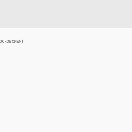
осковская)