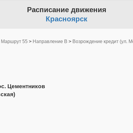
Расписание движения
Красноярск
>
Маршрут 55
>
Направление B
>
Возрождение кредит (ул. М
ос. Цементников
ская)