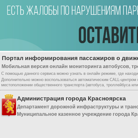
Портал информирования пассажиров о движе
Мобильная версия онлайн мониторинга автобусов, тр
С помощью данного сервиса можно узнать в онлайн режиме, где находи
Дополнительно можно воспользоваться автоматическим CALL-центром
местоположении общественного транспорта (автобуса, троллейбуса ил
Администрация города Красноярска
Департамент дорожной инфраструктуры и тран
Муниципальное казенное учреждение города Кр