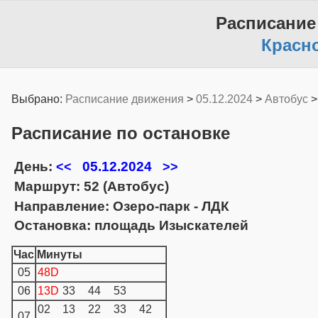
Расписание
Красн
Выбрано:
Расписание движения
>
05.12.2024
>
Автобус
Расписание по остановке
День:
05.12.2024
<<
>>
Маршрут: 52 (Автобус)
Направление: Озеро-парк - ЛДК
Остановка: площадь Изыскателей
Час
Минуты
05
48D
06
13D
33
44
53
02
13
22
33
42
07