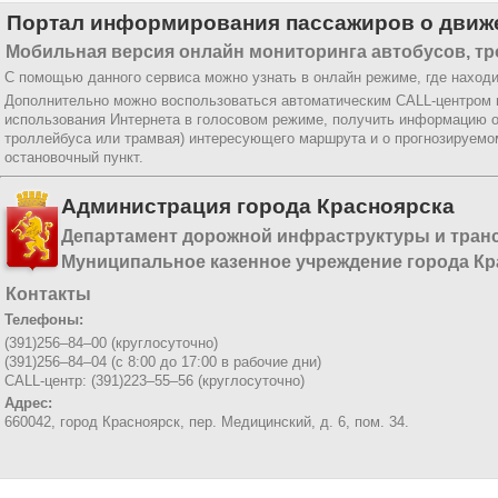
Портал информирования пассажиров о движе
Мобильная версия онлайн мониторинга автобусов, тр
С помощью данного сервиса можно узнать в онлайн режиме, где находи
Дополнительно можно воспользоваться автоматическим CALL-центром
использования Интернета в голосовом режиме, получить информацию о
троллейбуса или трамвая) интересующего маршрута и о прогнозируемо
остановочный пункт.
Администрация города Красноярска
Департамент дорожной инфраструктуры и тран
Муниципальное казенное учреждение города Кр
Контакты
Телефоны:
(391)256–84–00 (круглосуточно)
(391)256–84–04 (с 8:00 до 17:00 в рабочие дни)
CALL-центр: (391)223–55–56 (круглосуточно)
Адрес:
660042, город Красноярск,
пер. Медицинский, д. 6, пом. 34.