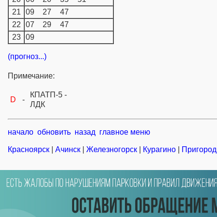
21
09
27
47
22
07
29
47
23
09
(прогноз...)
Примечание:
КПАТП-5 -
D
-
ЛДК
начало
обновить
назад
главное меню
Красноярск
|
Ачинск
|
Железногорск
|
Курагино
|
Пригород