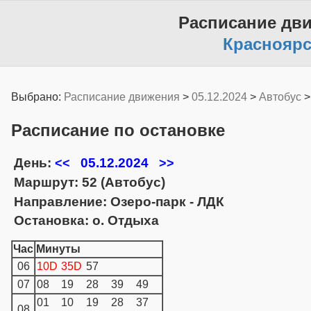
Расписание дв
Красноярс
Выбрано:
Расписание движения
>
05.12.2024
>
Автобус
Расписание по остановке
День:
05.12.2024
<<
>>
Маршрут: 52 (Автобус)
Направление: Озеро-парк - ЛДК
Остановка: о. Отдыха
Час
Минуты
06
10D
35D
57
07
08
19
28
39
49
01
10
19
28
37
08