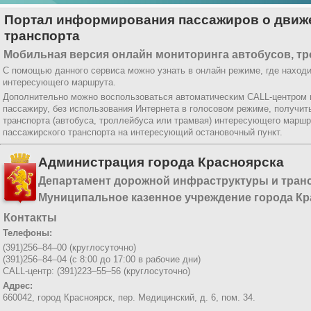
Портал информирования пассажиров о движе
транспорта
Мобильная версия онлайн мониторинга автобусов, тр
С помощью данного сервиса можно узнать в онлайн режиме, где находи
интересующего маршрута.
Дополнительно можно воспользоваться автоматическим CALL-центром
пассажиру, без использования Интернета в голосовом режиме, получи
транспорта (автобуса, троллейбуса или трамвая) интересующего маршр
пассажирского транспорта на интересующий остановочный пункт.
Администрация города Красноярска
Департамент дорожной инфраструктуры и тран
Муниципальное казенное учреждение города Кр
Контакты
Телефоны:
(391)256–84–00 (круглосуточно)
(391)256–84–04 (с 8:00 до 17:00 в рабочие дни)
CALL-центр: (391)223–55–56 (круглосуточно)
Адрес:
660042, город Красноярск,
пер. Медицинский, д. 6, пом. 34.