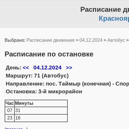
Расписание д
Красноя
Выбрано:
Расписание движения
>
04.12.2024
>
Автобус
Расписание по остановке
День:
04.12.2024
<<
>>
Маршрут: 71 (Автобус)
Направление: пос. Таймыр (конечная) - Спо
Остановка: 3-й микрорайон
Час
Минуты
07
31
23
16