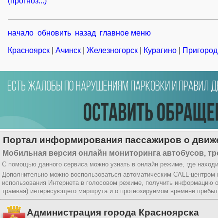
(прогноз...)
начало
обновить
назад
главное меню
Красноярск
|
Ачинск
|
Железногорск
|
Курагино
|
Пригород
Портал информирования пассажиров о движе
Мобильная версия онлайн мониторинга автобусов, тр
С помощью данного сервиса можно узнать в онлайн режиме, где находи
Дополнительно можно воспользоваться автоматическим CALL-центром
использования Интернета в голосовом режиме, получить информацию о
трамвая) интересующего маршрута и о прогнозируемом времени прибыт
Администрация города Красноярска