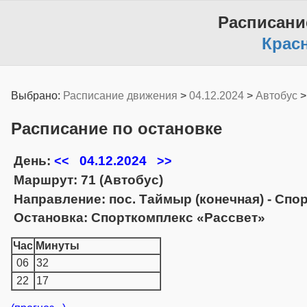
Расписани
Крас
Выбрано:
Расписание движения
>
04.12.2024
>
Автобус
Расписание по остановке
День:
04.12.2024
<<
>>
Маршрут: 71 (Автобус)
Направление: пос. Таймыр (конечная) - Спо
Остановка: Спорткомплекс «Рассвет»
Час
Минуты
06
32
22
17