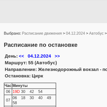
Выбрано:
Расписание движения
>
04.12.2024
>
Автобус
Расписание по остановке
День:
04.12.2024
<<
>>
Маршрут: 55 (Автобус)
Направление: Железнодорожный вокзал - п
Остановка: Цирк
Час
Минуты
06
19D
30
42
54
06
18
30
40
49
07
58