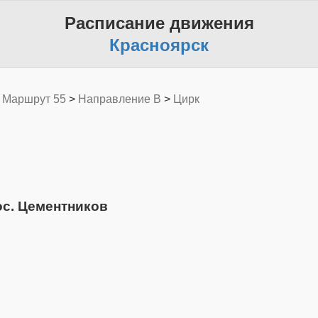
Расписание движения
Красноярск
>
Маршрут 55
>
Направление B
>
Цирк
ос. Цементников