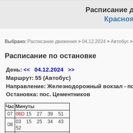
Расписание 
Красно
Выбрано:
Расписание движения
>
04.12.2024
>
Автобус
Расписание по остановке
День:
04.12.2024
<<
>>
Маршрут: 55 (Автобус)
Направление: Железнодорожный вокзал - п
Остановка: пос. Цементников
Час
Минуты
07
06D
15
27
39
51
03
15
25
34
43
08
52