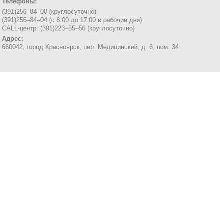
Телефоны:
(391)256–84–00 (круглосуточно)
(391)256–84–04 (с 8:00 до 17:00 в рабочие дни)
CALL-центр: (391)223–55–56 (круглосуточно)
Адрес:
660042, город Красноярск,
пер. Медицинский, д. 6, пом. 34.