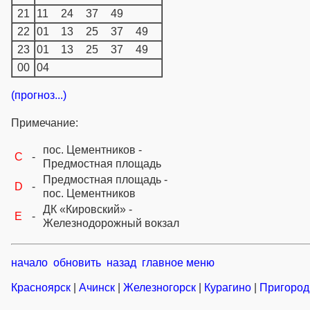
21
11
24
37
49
22
01
13
25
37
49
23
01
13
25
37
49
00
04
(прогноз...)
Примечание:
пос. Цементников -
C
-
Предмостная площадь
Предмостная площадь -
D
-
пос. Цементников
ДК «Кировский» -
E
-
Железнодорожный вокзал
начало
обновить
назад
главное меню
Красноярск
|
Ачинск
|
Железногорск
|
Курагино
|
Пригород