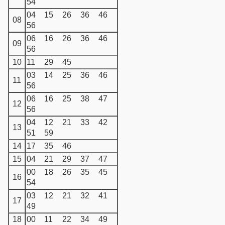
54
04
15
26
36
46
08
56
06
16
26
36
46
09
56
10
11
29
45
03
14
25
36
46
11
56
06
16
25
38
47
12
56
04
12
21
33
42
13
51
59
14
17
35
46
15
04
21
29
37
47
00
18
26
35
45
16
54
03
12
21
32
41
17
49
18
00
11
22
34
49