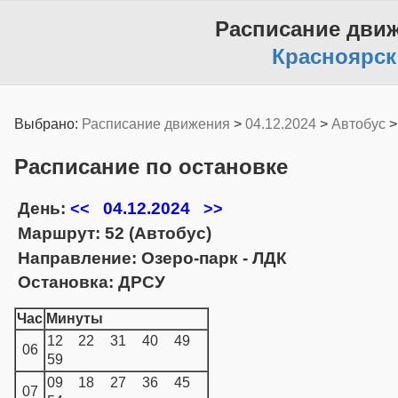
Расписание дви
Красноярск
Выбрано:
Расписание движения
>
04.12.2024
>
Автобус
Расписание по остановке
День:
04.12.2024
<<
>>
Маршрут: 52 (Автобус)
Направление: Озеро-парк - ЛДК
Остановка: ДРСУ
Час
Минуты
12
22
31
40
49
06
59
09
18
27
36
45
07