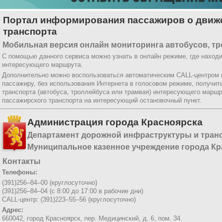
Портал информирования пассажиров о движе
транспорта
Мобильная версия онлайн мониторинга автобусов, тр
С помощью данного сервиса можно узнать в онлайн режиме, где находи
интересующего маршрута.
Дополнительно можно воспользоваться автоматическим CALL-центром
пассажиру, без использования Интернета в голосовом режиме, получи
транспорта (автобуса, троллейбуса или трамвая) интересующего маршр
пассажирского транспорта на интересующий остановочный пункт.
Администрация города Красноярска
Департамент дорожной инфраструктуры и тран
Муниципальное казенное учреждение города Кр
Контакты
Телефоны:
(391)256–84–00 (круглосуточно)
(391)256–84–04 (с 8:00 до 17:00 в рабочие дни)
CALL-центр: (391)223–55–56 (круглосуточно)
Адрес:
660042, город Красноярск,
пер. Медицинский, д. 6, пом. 34.