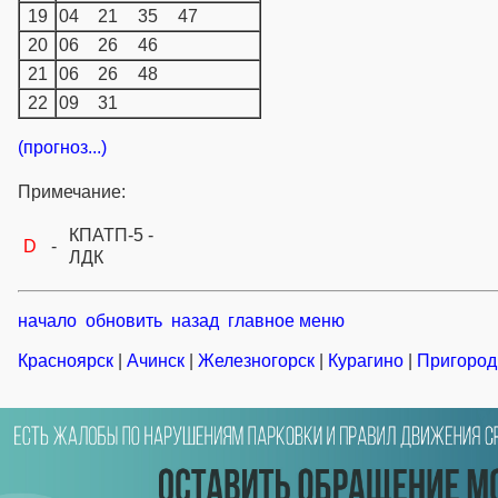
19
04
21
35
47
20
06
26
46
21
06
26
48
22
09
31
(прогноз...)
Примечание:
КПАТП-5 -
D
-
ЛДК
начало
обновить
назад
главное меню
Красноярск
|
Ачинск
|
Железногорск
|
Курагино
|
Пригород