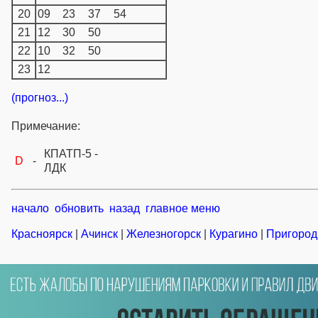
20
09
23
37
54
21
12
30
50
22
10
32
50
23
12
(прогноз...)
Примечание:
КПАТП-5 -
D
-
ЛДК
начало
обновить
назад
главное меню
Красноярск
|
Ачинск
|
Железногорск
|
Курагино
|
Пригород