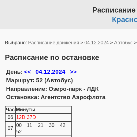
Расписание
Красн
Выбрано:
Расписание движения
>
04.12.2024
>
Автобус
Расписание по остановке
День:
04.12.2024
<<
>>
Маршрут: 52 (Автобус)
Направление: Озеро-парк - ЛДК
Остановка: Агентство Аэрофлота
Час
Минуты
06
12D
37D
00
11
21
30
42
07
52