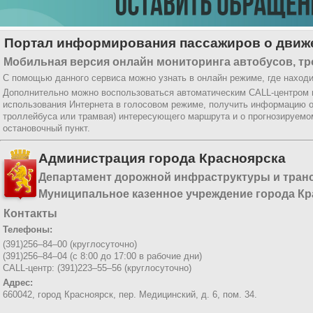
Портал информирования пассажиров о движе
Мобильная версия онлайн мониторинга автобусов, тр
С помощью данного сервиса можно узнать в онлайн режиме, где находи
Дополнительно можно воспользоваться автоматическим CALL-центром
использования Интернета в голосовом режиме, получить информацию о
троллейбуса или трамвая) интересующего маршрута и о прогнозируемо
остановочный пункт.
Администрация города Красноярска
Департамент дорожной инфраструктуры и тран
Муниципальное казенное учреждение города Кр
Контакты
Телефоны:
(391)256–84–00 (круглосуточно)
(391)256–84–04 (с 8:00 до 17:00 в рабочие дни)
CALL-центр: (391)223–55–56 (круглосуточно)
Адрес:
660042, город Красноярск,
пер. Медицинский, д. 6, пом. 34.