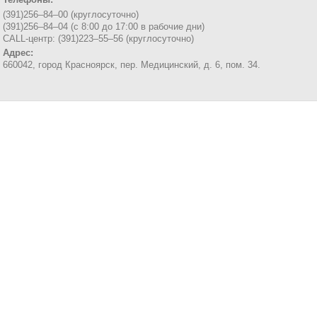
(391)256–84–00 (круглосуточно)
(391)256–84–04 (с 8:00 до 17:00 в рабочие дни)
CALL-центр: (391)223–55–56 (круглосуточно)
Адрес:
660042, город Красноярск,
пер. Медицинский, д. 6, пом. 34.