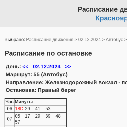
Расписание д
Красноя
Выбрано:
Расписание движения
>
02.12.2024
>
Автобус
Расписание по остановке
День:
02.12.2024
<<
>>
Маршрут: 55 (Автобус)
Направление: Железнодорожный вокзал - п
Остановка: Правый берег
Час
Минуты
06
18D
29
41
53
05
17
29
39
48
07
57