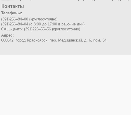
Контакты
Телефоны:
(391)256–84–00 (круглосуточно)
(391)256–84–04 (с 8:00 до 17:00 в рабочие дни)
CALL-центр: (391)223–55–56 (круглосуточно)
Адрес:
660042, город Красноярск,
пер. Медицинский, д. 6, пом. 34.