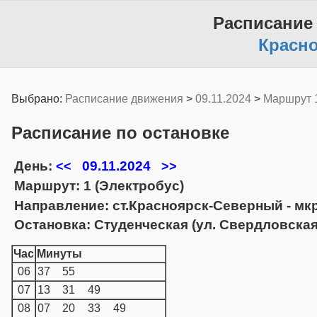
Расписание
Красн
Выбрано:
Расписание движения
>
09.11.2024
>
Маршрут 
Расписание по остановке
День:
09.11.2024
<<
>>
Маршрут: 1 (Электробус)
Направление: ст.Красноярск-Северный - мкр
Остановка: Студенческая (ул. Свердловская
Час
Минуты
06
37
55
07
13
31
49
08
07
20
33
49