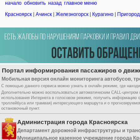
начало
обновить
назад
главное меню
Красноярск
|
Ачинск
|
Железногорск
|
Курагино
|
Пригород
Портал информирования пассажиров о движе
Мобильная версия онлайн мониторинга автобусов, тр
С помощью данного сервиса можно узнать в онлайн режиме, где находи
Дополнительно можно воспользоваться автоматическим CALL-центром
использования Интернета в голосовом режиме, получить информацию о
троллейбуса или трамвая) интересующего маршрута и о прогнозируемо
остановочный пункт.
Администрация города Красноярска
Департамент дорожной инфраструктуры и тран
Муниципальное казенное учреждение города Кр