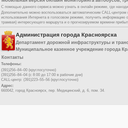
Мобильная версия онлайн мониторинга автобусов, тр
С помощью данного сервиса можно узнать в онлайн режиме, где находи
Дополнительно можно воспользоваться автоматическим CALL-центром
использования Интернета в голосовом режиме, получить информацию о
трамвая) интересующего маршрута и о прогнозируемом времени прибыт
Администрация города Красноярска
Департамент дорожной инфраструктуры и тран
Муниципальное казенное учреждение города Кр
Контакты
Телефоны:
(391)256–84–00 (круглосуточно)
(391)256–84–04 (с 8:00 до 17:00 в рабочие дни)
CALL-центр: (391)223–55–56 (круглосуточно)
Адрес:
660042, город Красноярск,
пер. Медицинский, д. 6, пом. 34.