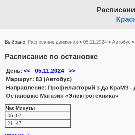
Расписани
Крас
Выбрано:
Расписание движения
>
05.11.2024
>
Автобус
Расписание по остановке
День:
05.11.2024
<<
>>
Маршрут: 83 (Автобус)
Направление: Профилакторий з-да КраМЗ -
Остановка: Магазин «Электротехника»
Час
Минуты
06
07
21
47