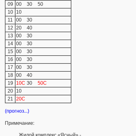
09
00
30
50
10
10
11
00
30
12
20
40
13
00
30
14
00
30
15
00
30
16
00
30
17
00
30
18
00
40
19
10C
30
50C
20
10
21
20C
(прогноз...)
Примечание:
Жилой комплекс «Ясный» -