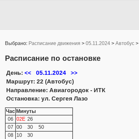
Выбрано:
Расписание движения
>
05.11.2024
>
Автобус
Расписание по остановке
День:
05.11.2024
<<
>>
Маршрут: 22 (Автобус)
Направление: Авиагородок - ИТК
Остановка: ул. Сергея Лазо
Час
Минуты
06
02E
26
07
00
30
50
08
10
30