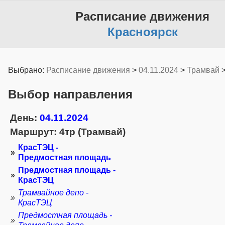
Расписание движения
Красноярск
Выбрано:
Расписание движения
>
04.11.2024
>
Трамвай
Выбор направления
День:
04.11.2024
Маршрут: 4тр (Трамвай)
КрасТЭЦ -
»
Предмостная площадь
Предмостная площадь -
»
КрасТЭЦ
Трамвайное депо -
»
КрасТЭЦ
Предмостная площадь -
»