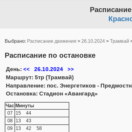
Расписание
Красн
Выбрано:
Расписание движения
>
26.10.2024
>
Трамвай
Расписание по остановке
День:
26.10.2024
<<
>>
Маршрут: 5тр (Трамвай)
Направление: пос. Энергетиков - Предмост
Остановка: Стадион «Авангард»
Час
Минуты
07
15
44
08
13
43
09
13
42
58