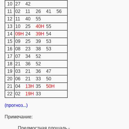
10
27
42
11
02
11
26
41
56
12
11
40
55
13
10
25
40H
55
14
09H
24
39H
54
15
09
25
39
53
16
08
23
38
53
17
07
34
52
18
21
36
52
19
03
21
36
47
20
06
21
33
50
21
04
13H
35
50H
22
02
19H
33
(прогноз...)
Примечание:
Предмостная площадь -