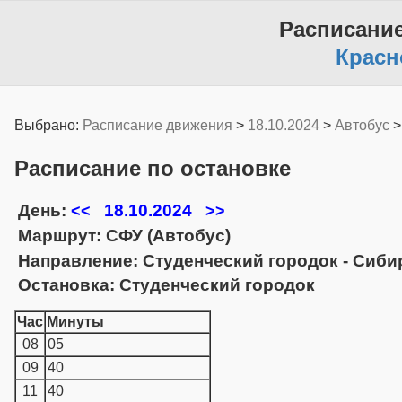
Расписани
Красн
Выбрано:
Расписание движения
>
18.10.2024
>
Автобус
Расписание по остановке
День:
18.10.2024
<<
>>
Маршрут: СФУ (Автобус)
Направление: Студенческий городок - Сиб
Остановка: Студенческий городок
Час
Минуты
08
05
09
40
11
40