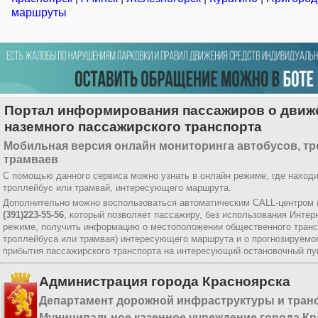
маршруты
Портал информирования пассажиров о движ
наземного пассажирского транспорта
Мобильная версия онлайн мониторинга автобусов, тр
трамваев
С помощью данного сервиса можно узнать в онлайн режиме, где находи
троллейбус или трамвай, интересующего маршрута.
Дополнительно можно воспользоваться автоматическим CALL-центром 
(391)223-55-56
, который позволяет пассажиру, без использования Интер
режиме, получить информацию о местоположении общественного трансп
троллейбуса или трамвая) интересующего маршрута и о прогнозируемо
прибытия пассажирского транспорта на интересующий остановочный пун
Администрация города Красноярска
Департамент дорожной инфраструктуры и тран
Муниципальное казенное учреждение города Кр