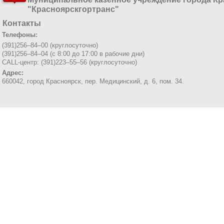
"Красноярскгортранс"
Контакты
Телефоны:
(391)256–84–00 (круглосуточно)
(391)256–84–04 (с 8:00 до 17:00 в рабочие дни)
CALL-центр: (391)223–55–56 (круглосуточно)
Адрес:
660042, город Красноярск,
пер. Медицинский, д. 6, пом. 34.