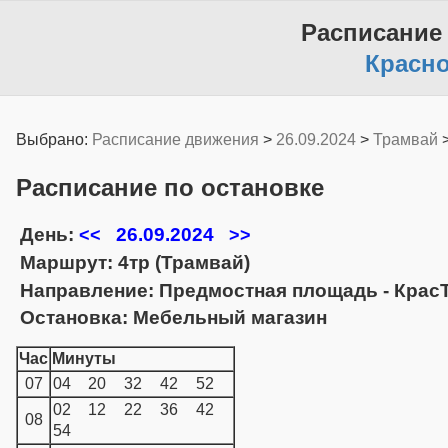
Расписание
Красн
Выбрано:
Расписание движения
>
26.09.2024
>
Трамвай
Расписание по остановке
День:
26.09.2024
<<
>>
Маршрут: 4тр (Трамвай)
Направление: Предмостная площадь - Крас
Остановка: Мебельный магазин
Час
Минуты
07
04
20
32
42
52
02
12
22
36
42
08
54