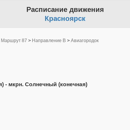
Расписание движения
Красноярск
>
Маршрут 87
>
Направление B
>
Авиагородок
 - мкрн. Солнечный (конечная)