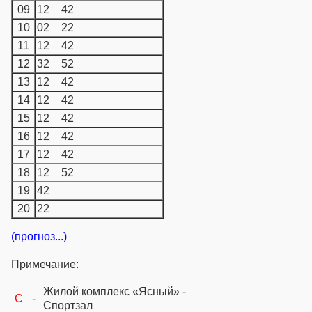
09
12
42
10
02
22
11
12
42
12
32
52
13
12
42
14
12
42
15
12
42
16
12
42
17
12
42
18
12
52
19
42
20
22
(прогноз...)
Примечание:
Жилой комплекс «Ясный» -
C
-
Спортзал