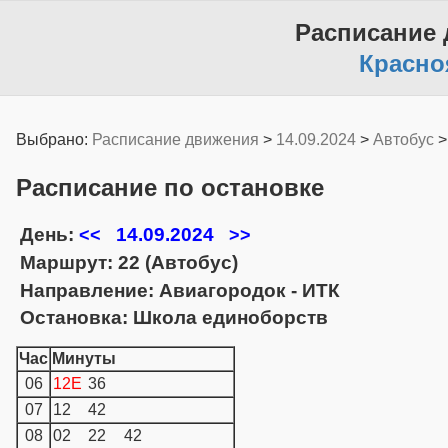
Расписание
Красно
Выбрано:
Расписание движения
>
14.09.2024
>
Автобус
Расписание по остановке
День:
14.09.2024
<<
>>
Маршрут: 22 (Автобус)
Направление: Авиагородок - ИТК
Остановка: Школа единоборств
Час
Минуты
06
12E
36
07
12
42
08
02
22
42