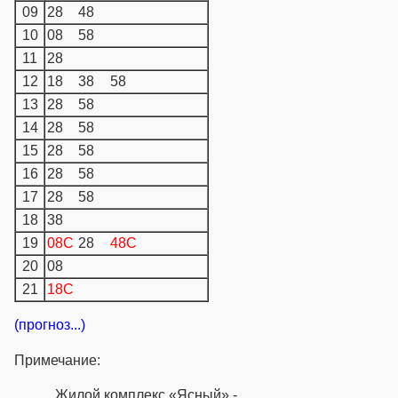
09
28
48
10
08
58
11
28
12
18
38
58
13
28
58
14
28
58
15
28
58
16
28
58
17
28
58
18
38
19
08C
28
48C
20
08
21
18C
(прогноз...)
Примечание:
Жилой комплекс «Ясный» -