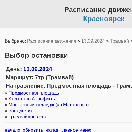
Расписание движе
Красноярск
Выбрано:
Расписание движения
>
13.09.2024
>
Трамвай
Выбор остановки
День:
13.09.2024
Маршрут: 7тр (Трамвай)
Направление: Предмостная площадь - Трам
»
Предмостная площадь
»
Агентство Аэрофлота
»
Монтажный колледж (ул.Матросова)
»
Заводская
»
Трамвайное депо
начало
обновить
назад
главное меню