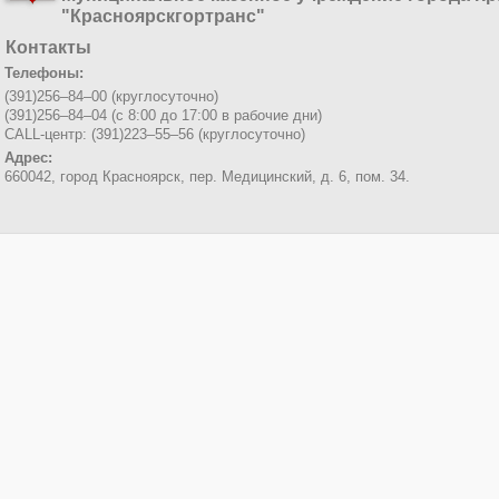
"Красноярскгортранс"
Контакты
Телефоны:
(391)256–84–00 (круглосуточно)
(391)256–84–04 (с 8:00 до 17:00 в рабочие дни)
CALL-центр: (391)223–55–56 (круглосуточно)
Адрес:
660042, город Красноярск,
пер. Медицинский, д. 6, пом. 34.