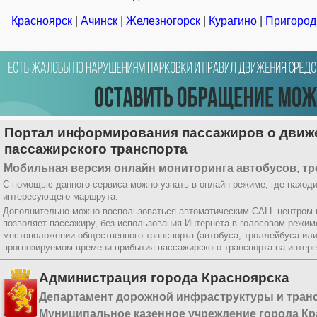
Красноярск
|
Ачинск
|
Железногорск
|
Курагино
|
Пригород
Портал информирования пассажиров о движ
пассажирского транспорта
Мобильная версия онлайн мониторинга автобусов, тр
С помощью данного сервиса можно узнать в онлайн режиме, где находи
интересующего маршрута.
Дополнительно можно воспользоваться автоматическим CALL-центром
позволяет пассажиру, без использования Интернета в голосовом режи
местоположении общественного транспорта (автобуса, троллейбуса ил
прогнозируемом времени прибытия пассажирского транспорта на интер
Администрация города Красноярска
Департамент дорожной инфраструктуры и тран
Муниципальное казенное учреждение города Кр