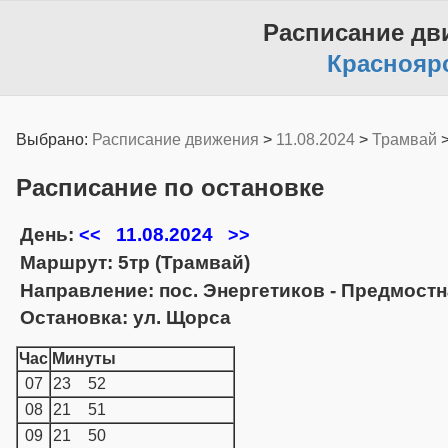
Расписание дв
Краснояр
Выбрано:
Расписание движения
>
11.08.2024
>
Трамвай
Расписание по остановке
День:
11.08.2024
<<
>>
Маршрут: 5тр (Трамвай)
Направление: пос. Энергетиков - Предмост
Остановка: ул. Щорса
Час
Минуты
07
23
52
08
21
51
09
21
50